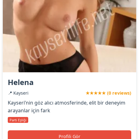
Helena
📍 Kayseri
★★★★★ (0 reviews)
Kayseri’nin göz alıcı atmosferinde, elit bir deneyim
arayanlar için fark
Parti Eşliği
Profili Gör